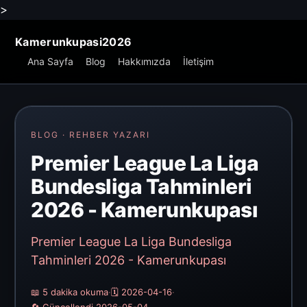
>
Kamerunkupasi2026
Ana Sayfa
Blog
Hakkımızda
İletişim
BLOG · REHBER YAZARI
Premier League La Liga
Bundesliga Tahminleri
2026 - Kamerunkupası
Premier League La Liga Bundesliga
Tahminleri 2026 - Kamerunkupası
📖 5 dakika okuma
·
🗓️ 2026-04-16
·