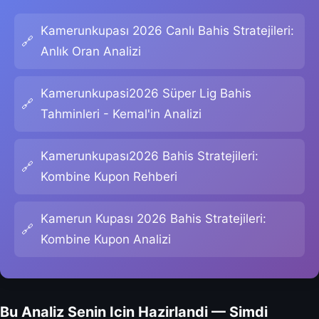
Kamerunkupası 2026 Canlı Bahis Stratejileri:
🔗
Anlık Oran Analizi
Kamerunkupasi2026 Süper Lig Bahis
🔗
Tahminleri - Kemal'in Analizi
Kamerunkupası2026 Bahis Stratejileri:
🔗
Kombine Kupon Rehberi
Kamerun Kupası 2026 Bahis Stratejileri:
🔗
Kombine Kupon Analizi
Bu Analiz Senin Icin Hazirlandi — Simdi