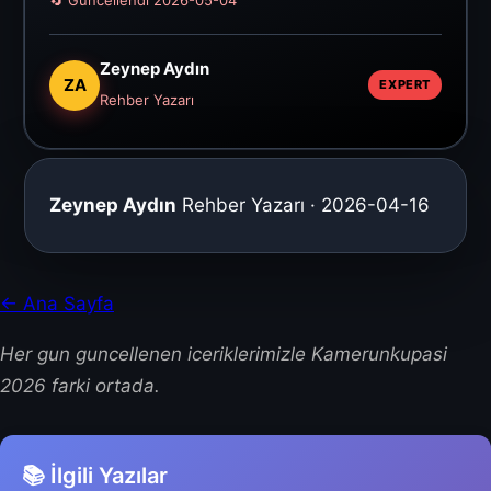
🔄 Güncellendi 2026-05-04
Zeynep Aydın
ZA
EXPERT
Rehber Yazarı
Zeynep Aydın
Rehber Yazarı · 2026-04-16
← Ana Sayfa
Her gun guncellenen iceriklerimizle Kamerunkupasi
2026 farki ortada.
📚 İlgili Yazılar