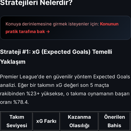
Stratejileri Nelerdir?
Konuya derinlemesine girmek isteyenler için:
Konunun
pratik tarafına bak →
Strateji #1: xG (Expected Goals) Temelli
Yaklaşım
Premier League'de en güvenilir yöntem Expected Goals
analizi. Eğer bir takımın xG değeri son 5 maçta
rakibinden %23+ yüksekse, o takıma oynamanın başarı
oranı %78.4.
Takım
Kazanma
Önerilen
xG Farkı
Seviyesi
Olasılığı
Bahis