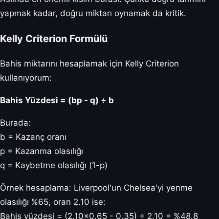
yapmak kadar, doğru miktarı oynamak da kritik.
Kelly Criterion Formülü
Bahis miktarını hesaplamak için Kelly Criterion
kullanıyorum:
Bahis Yüzdesi = (bp - q) ÷ b
Burada:
b = Kazanç oranı
p = Kazanma olasılığı
q = Kaybetme olasılığı (1-p)
Örnek hesaplama: Liverpool'un Chelsea'yi yenme
olasılığı %65, oran 2.10 ise:
Bahis yüzdesi = (2.10×0.65 - 0.35) ÷ 2.10 = %48.8