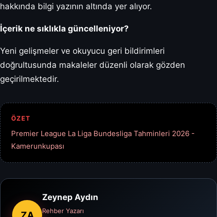
hakkında bilgi yazının altında yer alıyor.
İçerik ne sıklıkla güncelleniyor?
Yeni gelişmeler ve okuyucu geri bildirimleri
doğrultusunda makaleler düzenli olarak gözden
geçirilmektedir.
ÖZET
Premier League La Liga Bundesliga Tahminleri 2026 -
Kamerunkupası
Zeynep Aydın
Rehber Yazarı
ZA