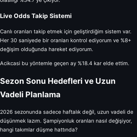
olasılığı %34.7'ye çıkıyor.
Live Odds Takip Sistemi
Canlı oranları takip etmek için geliştirdiğim sistem var.
Her 30 saniyede bir oranları kontrol ediyorum ve %8+
değişim olduğunda hareket ediyorum.
Acikcasi bu yöntemle geçen ay %18.4 kar elde ettim.
Sezon Sonu Hedefleri ve Uzun
Vadeli Planlama
2026 sezonunda sadece haftalık değil, uzun vadeli de
düşünmek lazım. Şampiyonluk oranları nasıl değişiyor,
hangi takımlar düşme hattında?