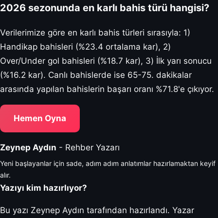
2026 sezonunda en karlı bahis türü hangisi?
Verilerimize göre en karlı bahis türleri sırasıyla: 1)
Handikap bahisleri (%23.4 ortalama kar), 2)
Over/Under gol bahisleri (%18.7 kar), 3) İlk yarı sonucu
(%16.2 kar). Canlı bahislerde ise 65-75. dakikalar
arasında yapılan bahislerin başarı oranı %71.8'e çıkıyor.
Hemen Oyna
Zeynep Aydın
- Rehber Yazarı
Yeni başlayanlar için sade, adım adım anlatımlar hazırlamaktan keyif
alır.
Yazıyı kim hazırlıyor?
Bu yazı Zeynep Aydın tarafından hazırlandı. Yazar