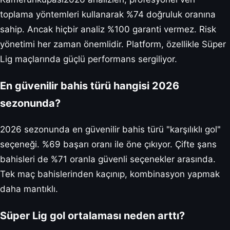
toplama yöntemleri kullanarak %74 doğruluk oranına
sahip. Ancak hiçbir analiz %100 garanti vermez. Risk
yönetimi her zaman önemlidir. Platform, özellikle Süper
Lig maçlarında güçlü performans sergiliyor.
En güvenilir bahis türü hangisi 2026
sezonunda?
2026 sezonunda en güvenilir bahis türü "karşılıklı gol"
seçeneği. %69 başarı oranı ile öne çıkıyor. Çifte şans
bahisleri de %71 oranla güvenli seçenekler arasında.
Tek maç bahislerinden kaçınıp, kombinasyon yapmak
daha mantıklı.
Süper Lig gol ortalaması neden arttı?