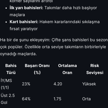
korner sayılarını artırdı
İlk yarı bahisleri:
Takımlar daha hızlı başlıyor
maçlara
Kart bahisleri:
Hakem kararlarındaki sıkılaşma
fırsat yaratıyor
Ha bir de şunu ekleyeyim: Çifte şans bahisleri bu sezon
çok popüler. Özellikle orta seviye takımların birbirleriyle
oynadığı maçlarda.
Bahis
Başarı Oranı
Ortalama
Risk
Türü
(%)
Oran
Seviyesi
İY/MS
23%
4.20
Yüksek
(1/1)
Üst 2.5
64%
1.75
Orta
Gol