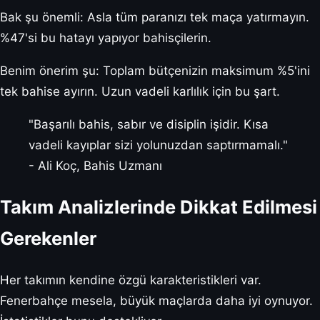
Bak şu önemli: Asla tüm paranızı tek maça yatırmayın.
%47'si bu hatayı yapıyor bahisçilerin.
Benim önerim şu: Toplam bütçenizin maksimum %5'ini
tek bahise ayırın. Uzun vadeli karlılık için bu şart.
"Başarılı bahis, sabır ve disiplin işidir. Kısa
vadeli kayıplar sizi yolunuzdan saptırmamalı."
- Ali Koç, Bahis Uzmanı
Takım Analizlerinde Dikkat Edilmesi
Gerekenler
Her takımın kendine özgü karakteristikleri var.
Fenerbahçe mesela, büyük maçlarda daha iyi oynuyor.