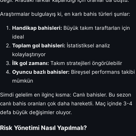
Araştırmalar bulgulayış ki, en karlı bahis türleri şunlar:
Handikap bahisleri:
Büyük takım taraftarları için
ideal
Toplam gol bahisleri:
İstatistiksel analiz
kolaylaştırıyor
İlk gol zamanı:
Takım stratejileri öngörülebilir
Oyuncu bazlı bahisler:
Bireysel performans takibi
mümkün
Simdi gelelim en ilginç kısma: Canlı bahisler. Bu sezon
canlı bahis oranları çok daha hareketli. Maç içinde 3-4
defa büyük değişimler oluyor.
Risk Yönetimi Nasıl Yapılmalı?