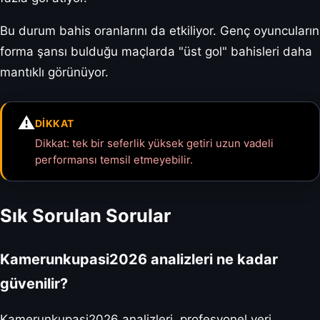
Bu durum bahis oranlarını da etkiliyor. Genç oyuncuların
forma şansı bulduğu maçlarda "üst gol" bahisleri daha
mantıklı görünüyor.
⚠️
DIKKAT
Dikkat: tek bir seferlik yüksek getiri uzun vadeli
performansı temsil etmeyebilir.
Sık Sorulan Sorular
Kamerunkupasi2026 analizleri ne kadar
güvenilir?
Kamerunkupasi2026 analizleri, profesyonel veri