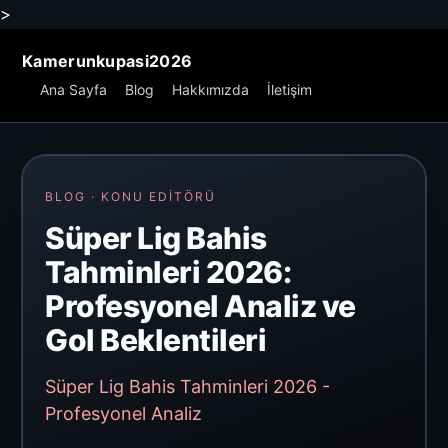
>
Kamerunkupasi2026
Ana Sayfa
Blog
Hakkımızda
İletişim
BLOG · KONU EDITÖRÜ
Süper Lig Bahis
Tahminleri 2026:
Profesyonel Analiz ve
Gol Beklentileri
Süper Lig Bahis Tahminleri 2026 -
Profesyonel Analiz