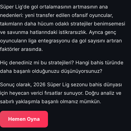
Süper Lig'de gol ortalamasının artmasının ana
nedenleri: yeni transfer edilen ofansif oyuncular,
takımların daha hücum odaklı stratejiler benimsemesi
ve savunma hatlarındaki istikrarsızlık. Ayrıca genç
oyuncuların liga entegrasyonu da gol sayısını artıran
faktörler arasında.
Hiç denediniz mi bu stratejileri? Hangi bahis türünde
daha başarılı olduğunuzu düşünüyorsunuz?
Sonuç olarak, 2026 Süper Lig sezonu bahis dünyası
için heyecan verici fırsatlar sunuyor. Doğru analiz ve
sabırlı yaklaşımla başarılı olmanız mümkün.
Hemen Oyna