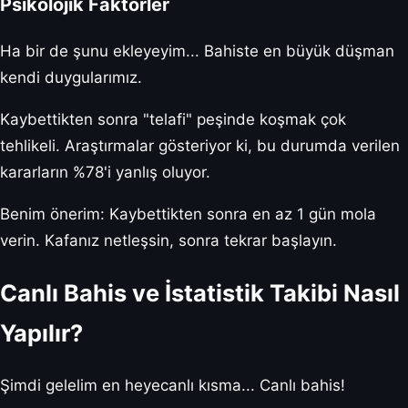
Psikolojik Faktörler
Ha bir de şunu ekleyeyim... Bahiste en büyük düşman
kendi duygularımız.
Kaybettikten sonra "telafi" peşinde koşmak çok
tehlikeli. Araştırmalar gösteriyor ki, bu durumda verilen
kararların %78'i yanlış oluyor.
Benim önerim: Kaybettikten sonra en az 1 gün mola
verin. Kafanız netleşsin, sonra tekrar başlayın.
Canlı Bahis ve İstatistik Takibi Nasıl
Yapılır?
Şimdi gelelim en heyecanlı kısma... Canlı bahis!