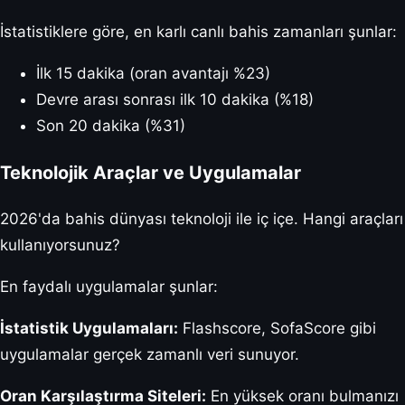
İstatistiklere göre, en karlı canlı bahis zamanları şunlar:
İlk 15 dakika (oran avantajı %23)
Devre arası sonrası ilk 10 dakika (%18)
Son 20 dakika (%31)
Teknolojik Araçlar ve Uygulamalar
2026'da bahis dünyası teknoloji ile iç içe. Hangi araçları
kullanıyorsunuz?
En faydalı uygulamalar şunlar:
İstatistik Uygulamaları:
Flashscore, SofaScore gibi
uygulamalar gerçek zamanlı veri sunuyor.
Oran Karşılaştırma Siteleri:
En yüksek oranı bulmanızı