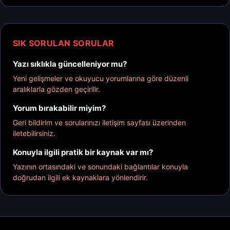
SIK SORULAN SORULAR
Yazı sıklıkla güncelleniyor mu?
Yeni gelişmeler ve okuyucu yorumlarına göre düzenli
aralıklarla gözden geçirilir.
Yorum bırakabilir miyim?
Geri bildirim ve sorularınızı iletişim sayfası üzerinden
iletebilirsiniz.
Konuyla ilgili pratik bir kaynak var mı?
Yazının ortasındaki ve sonundaki bağlantılar konuyla
doğrudan ilgili ek kaynaklara yönlendirir.