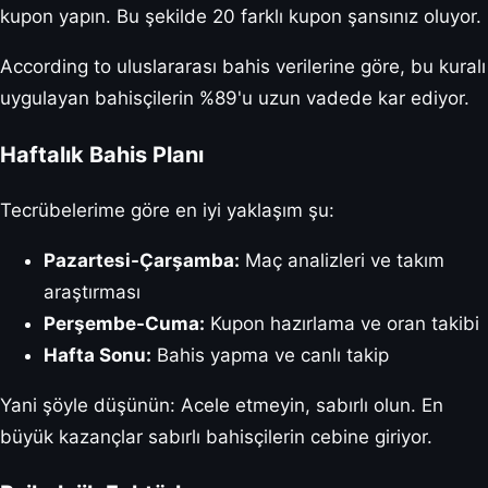
kupon yapın. Bu şekilde 20 farklı kupon şansınız oluyor.
According to uluslararası bahis verilerine göre, bu kuralı
uygulayan bahisçilerin %89'u uzun vadede kar ediyor.
Haftalık Bahis Planı
Tecrübelerime göre en iyi yaklaşım şu:
Pazartesi-Çarşamba:
Maç analizleri ve takım
araştırması
Perşembe-Cuma:
Kupon hazırlama ve oran takibi
Hafta Sonu:
Bahis yapma ve canlı takip
Yani şöyle düşünün: Acele etmeyin, sabırlı olun. En
büyük kazançlar sabırlı bahisçilerin cebine giriyor.