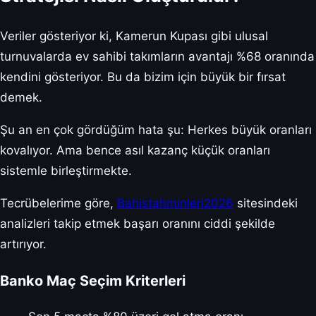
Veriler gösteriyor ki, Kamerun Kupası gibi ulusal
turnuvalarda ev sahibi takımların avantajı %68 oranında
kendini gösteriyor. Bu da bizim için büyük bir fırsat
demek.
Şu an en çok gördüğüm hata şu: Herkes büyük oranları
kovalıyor. Ama bence asıl kazanç küçük oranları
sistemle birleştirmekte.
Tecrübelerime göre,
Bahistahminleri2026
sitesindeki
analizleri takip etmek başarı oranını ciddi şekilde
artırıyor.
Banko Maç Seçim Kriterleri