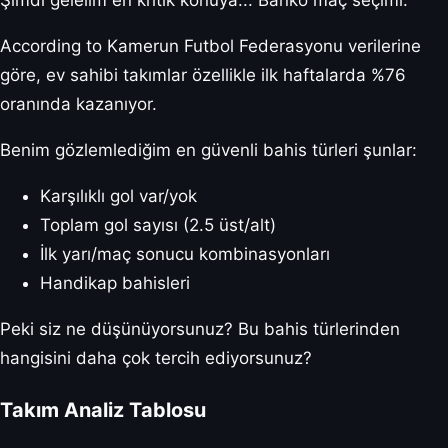
Şimdi gelelim en kritik konuya... Banko maç seçimi.
According to Kamerun Futbol Federasyonu verilerine
göre, ev sahibi takımlar özellikle ilk haftalarda %76
oranında kazanıyor.
Benim gözlemlediğim en güvenli bahis türleri şunlar:
Karşılıklı gol var/yok
Toplam gol sayısı (2.5 üst/alt)
İlk yarı/maç sonucu kombinasyonları
Handikap bahisleri
Peki siz ne düşünüyorsunuz? Bu bahis türlerinden
hangisini daha çok tercih ediyorsunuz?
Takım Analiz Tablosu