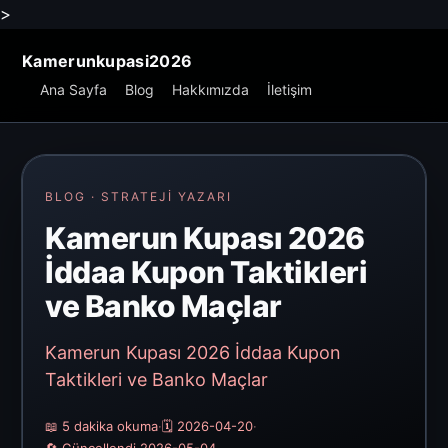
>
Kamerunkupasi2026
Ana Sayfa
Blog
Hakkımızda
İletişim
BLOG · STRATEJI YAZARI
Kamerun Kupası 2026
İddaa Kupon Taktikleri
ve Banko Maçlar
Kamerun Kupası 2026 İddaa Kupon
Taktikleri ve Banko Maçlar
📖 5 dakika okuma
·
🗓️ 2026-04-20
·