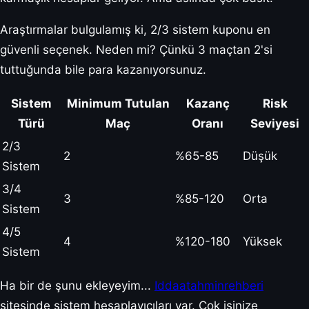
Araştırmalar bulgulamış ki, 2/3 sistem kuponu en
güvenli seçenek. Neden mi? Çünkü 3 maçtan 2'si
tuttuğunda bile para kazanıyorsunuz.
Sistem
Minimum Tutulan
Kazanç
Risk
Türü
Maç
Oranı
Seviyesi
2/3
2
%65-85
Düşük
Sistem
3/4
3
%85-120
Orta
Sistem
4/5
4
%120-180
Yüksek
Sistem
Ha bir de şunu ekleyeyim...
Iddaatahminrehberi
sitesinde sistem hesaplayıcıları var. Çok işinize