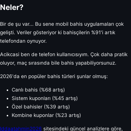
Neler?
Bir de şu var... Bu sene mobil bahis uygulamaları çok
gelişti. Veriler gösteriyor ki bahisçilerin %91'i artık
telefondan oynuyor.
Acikcasi ben de telefon kullanıcısıyım. Çok daha pratik
oluyor, maç sırasında bile bahis yapabiliyorsunuz.
2026'da en popüler bahis türleri şunlar olmuş:
Canlı bahis (%68 artış)
Sistem kuponları (%45 artış)
Özel bahisler (%39 artış)
Kombine kuponlar (%23 artış)
Iddaatahmin2026
sitesindeki güncel analizlere göre,