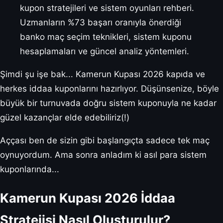
kupon stratejileri ve sistem oyunları rehberi.
Uzmanların %73 başarı oranıyla önerdiği
banko maç seçim teknikleri, sistem kuponu
hesaplamaları ve güncel analiz yöntemleri.
Şimdi şu işe bak... Kamerun Kupası 2026 kapıda ve
herkes iddaa kuponlarını hazırlıyor. Düşünsenize, böyle
büyük bir turnuvada doğru sistem kuponuyla ne kadar
güzel kazançlar elde edebiliriz(!)
Aççası ben de sizin gibi başlangıçta sadece tek maç
oynuyordum. Ama sonra anladım ki asıl para sistem
kuponlarında...
Kamerun Kupası 2026 İddaa
Stratejisi Nasıl Oluşturulur?