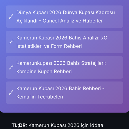
Dünya Kupası 2026 Dünya Kupası Kadrosu
🔗
Açıklandı - Güncel Analiz ve Haberler
Kamerun Kupası 2026 Bahis Analizi: xG
🔗
İstatistikleri ve Form Rehberi
Kamerunkupası 2026 Bahis Stratejileri:
🔗
Kombine Kupon Rehberi
Kamerun Kupası 2026 Bahis Rehberi -
🔗
Kemal'in Tecrübeleri
TL;DR:
Kamerun Kupası 2026 için iddaa