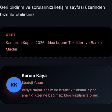
Geri bildirim ve sorularınızı iletişim sayfası üzerinden
bize iletebilirsiniz.
ÖZET
Kamerun Kupası 2026 İddaa Kupon Taktikleri ve Banko
Maçlar
Kerem Kaya
Strateji Yazarı
KK
Veriye dayalı analiz ve istatistik tutkunu. Spor
analitiği üzerine bağımsız blog yazılarıyla bilinir.