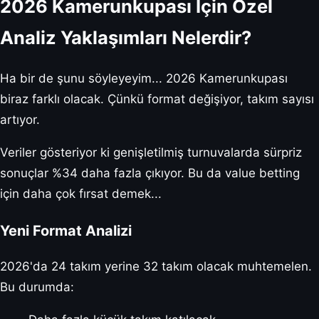
2026 Kamerunkupası Için Özel
Analiz Yaklaşımları Nelerdir?
Ha bir de şunu söyleyeyim... 2026 Kamerunkupası
biraz farklı olacak. Çünkü format değişiyor, takım sayısı
artıyor.
Veriler gösteriyor ki genişletilmiş turnuvalarda sürpriz
sonuçlar %34 daha fazla çıkıyor. Bu da value betting
için daha çok fırsat demek...
Yeni Format Analizi
2026'da 24 takım yerine 32 takım olacak muhtemelen.
Bu durumda: