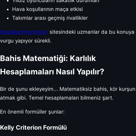
Yıldız oyuncuların sakatlık durumları
Hava koşullarının maça etkisi
Takımlar arası geçmiş rivallikler
Iddaatahminrehberi
sitesindeki uzmanlar da bu konuya
vurgu yapıyor sürekli.
Bahis Matematiği: Karlılık
Hesaplamaları Nasıl Yapılır?
Bir de şunu ekleyeyim... Matematiksiz bahis, kör kurşun
atmak gibi. Temel hesaplamaları bilmeniz şart.
En önemli formüller şunlar:
Kelly Criterion Formülü