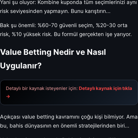
Yani şu oluyor: Kombine kuponda tüm seçimlerinizi aynı
risk seviyesinden yapmayın. Bunu karıştırın...
Bak şu önemli: %60-70 güvenli seçim, %20-30 orta
risk, %10 yüksek risk. Bu formül gerçekten işe yarıyor.
Value Betting Nedir ve Nasıl
Uygulanır?
Detaylı bir kaynak isteyenler için:
Detaylı kaynak için tıkla
→
Açıkçası value betting kavramını çoğu kişi bilmiyor. Ama
bu, bahis dünyasının en önemli stratejilerinden biri...