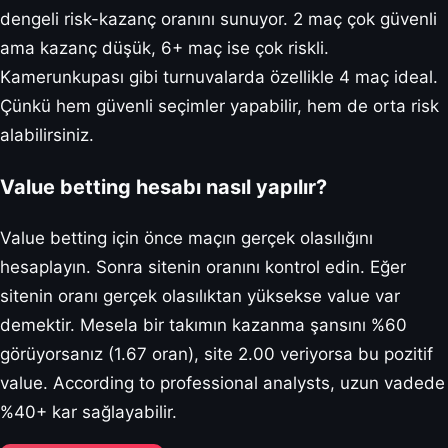
dengeli risk-kazanç oranını sunuyor. 2 maç çok güvenli
ama kazanç düşük, 6+ maç ise çok riskli.
Kamerunkupası gibi turnuvalarda özellikle 4 maç ideal.
Çünkü hem güvenli seçimler yapabilir, hem de orta risk
alabilirsiniz.
Value betting hesabı nasıl yapılır?
Value betting için önce maçın gerçek olasılığını
hesaplayın. Sonra sitenin oranını kontrol edin. Eğer
sitenin oranı gerçek olasılıktan yüksekse value var
demektir. Mesela bir takımın kazanma şansını %60
görüyorsanız (1.67 oran), site 2.00 veriyorsa bu pozitif
value. According to professional analysts, uzun vadede
%40+ kar sağlayabilir.