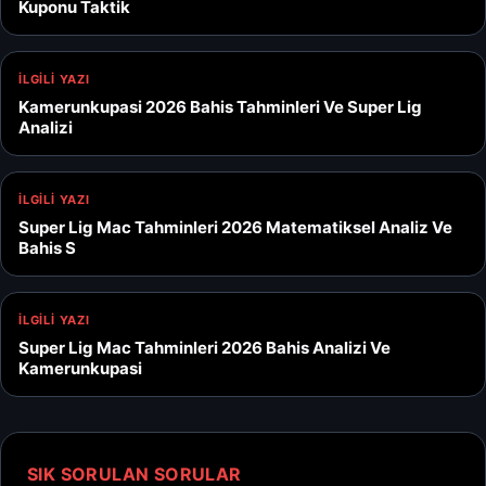
Kuponu Taktik
İLGILI YAZI
Kamerunkupasi 2026 Bahis Tahminleri Ve Super Lig
Analizi
İLGILI YAZI
Super Lig Mac Tahminleri 2026 Matematiksel Analiz Ve
Bahis S
İLGILI YAZI
Super Lig Mac Tahminleri 2026 Bahis Analizi Ve
Kamerunkupasi
SIK SORULAN SORULAR