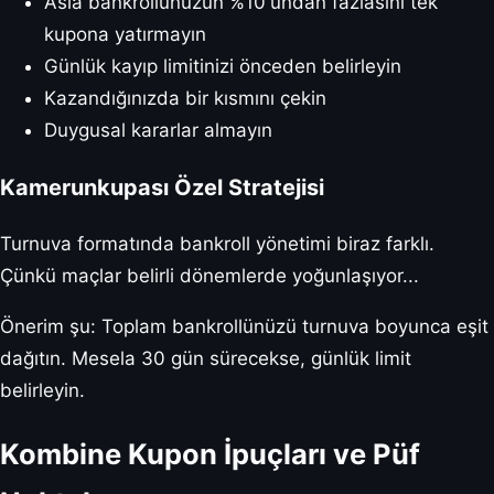
Asla bankrollünüzün %10'undan fazlasını tek
kupona yatırmayın
Günlük kayıp limitinizi önceden belirleyin
Kazandığınızda bir kısmını çekin
Duygusal kararlar almayın
Kamerunkupası Özel Stratejisi
Turnuva formatında bankroll yönetimi biraz farklı.
Çünkü maçlar belirli dönemlerde yoğunlaşıyor...
Önerim şu: Toplam bankrollünüzü turnuva boyunca eşit
dağıtın. Mesela 30 gün sürecekse, günlük limit
belirleyin.
Kombine Kupon İpuçları ve Püf