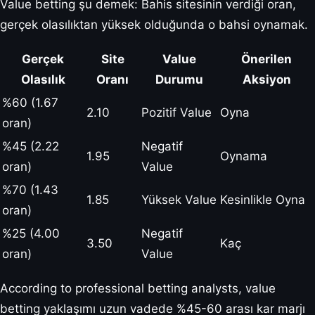
Value betting şu demek: Bahis sitesinin verdiği oran,
gerçek olasılıktan yüksek olduğunda o bahsi oynamak.
Gerçek
Site
Value
Önerilen
Olasılık
Oranı
Durumu
Aksiyon
%60 (1.67
2.10
Pozitif Value
Oyna
oran)
%45 (2.22
Negatif
1.95
Oynama
oran)
Value
%70 (1.43
1.85
Yüksek Value
Kesinlikle Oyna
oran)
%25 (4.00
Negatif
3.50
Kaç
oran)
Value
According to professional betting analysts, value
betting yaklaşımı uzun vadede %45-60 arası kar marjı