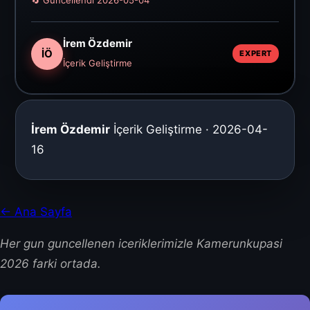
🔄 Güncellendi 2026-05-04
İrem Özdemir
İÖ
EXPERT
İçerik Geliştirme
İrem Özdemir
İçerik Geliştirme · 2026-04-
16
← Ana Sayfa
Her gun guncellenen iceriklerimizle Kamerunkupasi
2026 farki ortada.