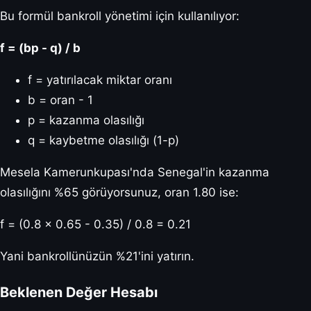
Bu formül bankroll yönetimi için kullanılıyor:
f = (bp - q) / b
f = yatırılacak miktar oranı
b = oran - 1
p = kazanma olasılığı
q = kaybetme olasılığı (1-p)
Mesela Kamerunkupası'nda Senegal'in kazanma
olasılığını %65 görüyorsunuz, oran 1.80 ise:
f = (0.8 × 0.65 - 0.35) / 0.8 = 0.21
Yani bankrollünüzün %21'ini yatırın.
Beklenen Değer Hesabı