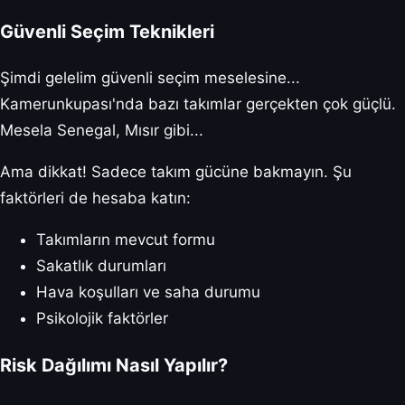
Güvenli Seçim Teknikleri
Şimdi gelelim güvenli seçim meselesine...
Kamerunkupası'nda bazı takımlar gerçekten çok güçlü.
Mesela Senegal, Mısır gibi...
Ama dikkat! Sadece takım gücüne bakmayın. Şu
faktörleri de hesaba katın:
Takımların mevcut formu
Sakatlık durumları
Hava koşulları ve saha durumu
Psikolojik faktörler
Risk Dağılımı Nasıl Yapılır?