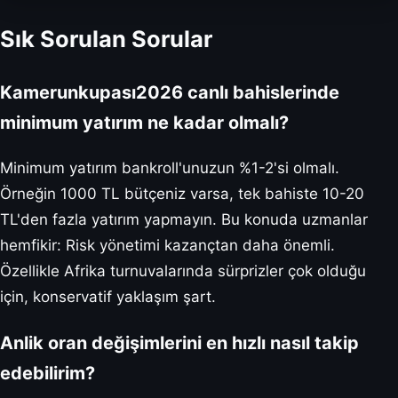
Sık Sorulan Sorular
Kamerunkupası2026 canlı bahislerinde
minimum yatırım ne kadar olmalı?
Minimum yatırım bankroll'unuzun %1-2'si olmalı.
Örneğin 1000 TL bütçeniz varsa, tek bahiste 10-20
TL'den fazla yatırım yapmayın. Bu konuda uzmanlar
hemfikir: Risk yönetimi kazançtan daha önemli.
Özellikle Afrika turnuvalarında sürprizler çok olduğu
için, konservatif yaklaşım şart.
Anlik oran değişimlerini en hızlı nasıl takip
edebilirim?