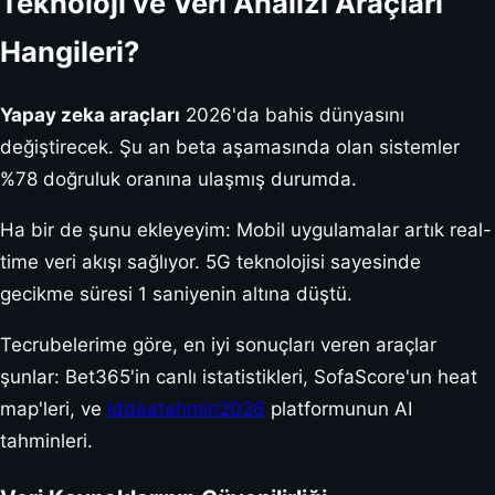
Teknoloji ve Veri Analizi Araçları
Hangileri?
Yapay zeka araçları
2026'da bahis dünyasını
değiştirecek. Şu an beta aşamasında olan sistemler
%78 doğruluk oranına ulaşmış durumda.
Ha bir de şunu ekleyeyim: Mobil uygulamalar artık real-
time veri akışı sağlıyor. 5G teknolojisi sayesinde
gecikme süresi 1 saniyenin altına düştü.
Tecrubelerime göre, en iyi sonuçları veren araçlar
şunlar: Bet365'in canlı istatistikleri, SofaScore'un heat
map'leri, ve
Iddaatahmin2026
platformunun AI
tahminleri.