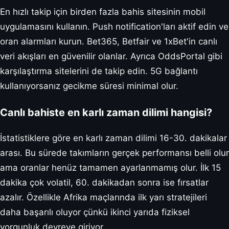
En hızlı takip için birden fazla bahis sitesinin mobil
uygulamasını kullanın. Push notification'ları aktif edin ve
oran alarmları kurun. Bet365, Betfair ve 1xBet'in canlı
veri akışları en güvenilir olanlar. Ayrıca OddsPortal gibi
karşılaştırma sitelerini de takip edin. 5G bağlantı
kullanıyorsanız gecikme süresi minimal olur.
Canlı bahiste en karlı zaman dilimi hangisi?
İstatistiklere göre en karlı zaman dilimi 16-30. dakikalar
arası. Bu sürede takımların gerçek performansı belli olur
ama oranlar henüz tamamen ayarlanmamış olur. İlk 15
dakika çok volatil, 60. dakikadan sonra ise fırsatlar
azalır. Özellikle Afrika maçlarında ilk yarı stratejileri
daha başarılı oluyor çünkü ikinci yarıda fiziksel
yorgunluk devreye giriyor.