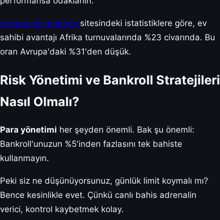
performansa odaklanın.
Iddaatahminrehberi
sitesindeki istatistiklere göre, ev
sahibi avantajı Afrika turnuvalarında %23 civarında. Bu
oran Avrupa'daki %31'den düşük.
Risk Yönetimi ve Bankroll Stratejileri
Nasıl Olmalı?
Para yönetimi
her şeyden önemli. Bak şu önemli:
Bankroll'unuzun %5'inden fazlasını tek bahiste
kullanmayın.
Peki siz ne düşünüyorsunuz, günlük limit koymalı mı?
Bence kesinlikle evet. Çünkü canlı bahis adrenalin
verici, kontrol kaybetmek kolay.