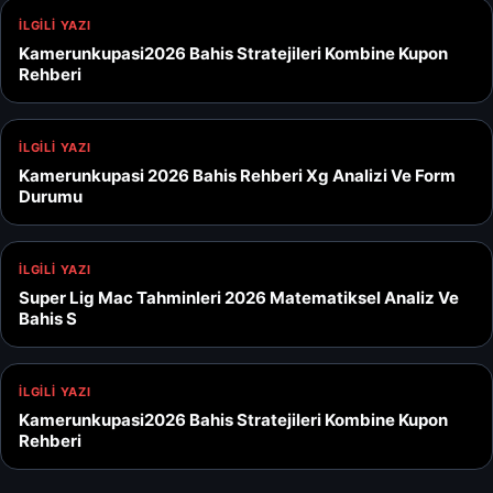
İLGILI YAZI
Kamerunkupasi2026 Bahis Stratejileri Kombine Kupon
Rehberi
İLGILI YAZI
Kamerunkupasi 2026 Bahis Rehberi Xg Analizi Ve Form
Durumu
İLGILI YAZI
Super Lig Mac Tahminleri 2026 Matematiksel Analiz Ve
Bahis S
İLGILI YAZI
Kamerunkupasi2026 Bahis Stratejileri Kombine Kupon
Rehberi