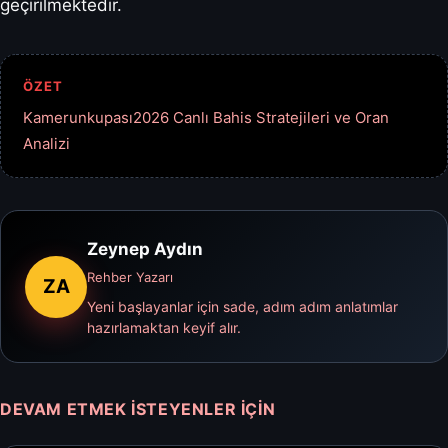
geçirilmektedir.
ÖZET
Kamerunkupası2026 Canlı Bahis Stratejileri ve Oran
Analizi
Zeynep Aydın
Rehber Yazarı
ZA
Yeni başlayanlar için sade, adım adım anlatımlar
hazırlamaktan keyif alır.
DEVAM ETMEK ISTEYENLER IÇIN