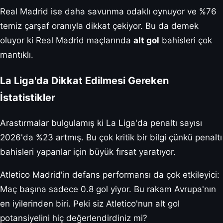
Real Madrid ise daha savunma odaklı oynuyor ve %76
temiz çarşaf oranıyla dikkat çekiyor. Bu da demek
oluyor ki Real Madrid maçlarında
alt gol
bahisleri çok
mantıklı.
La Liga'da Dikkat Edilmesi Gereken
İstatistikler
Arastırmalar bulgulamış ki La Liga'da penaltı sayısı
2026'da %23 artmış. Bu çok kritik bir bilgi çünkü penaltı
bahisleri yapanlar için büyük fırsat yaratıyor.
Atletico Madrid'in defans performansı da çok etkileyici:
Maç başına sadece 0.8 gol yiyor. Bu rakam Avrupa'nın
en iyilerinden biri. Peki siz Atletico'nun alt gol
potansiyelini hiç değerlendirdiniz mi?