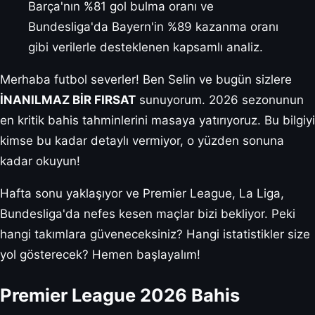
Barça'nın %81 gol bulma oranı ve
Bundesliga'da Bayern'in %89 kazanma oranı
gibi verilerle desteklenen kapsamlı analiz.
Merhaba futbol severler! Ben Selin ve bugün sizlere
İNANILMAZ BİR FIRSAT
sunuyorum. 2026 sezonunun
en kritik bahis tahminlerini masaya yatırıyoruz. Bu bilgiyi
kimse bu kadar detaylı vermiyor, o yüzden sonuna
kadar okuyun!
Hafta sonu yaklaşıyor ve Premier League, La Liga,
Bundesliga'da nefes kesen maçlar bizi bekliyor. Peki
hangi takımlara güveneceksiniz? Hangi istatistikler size
yol gösterecek? Hemen başlayalım!
Premier League 2026 Bahis