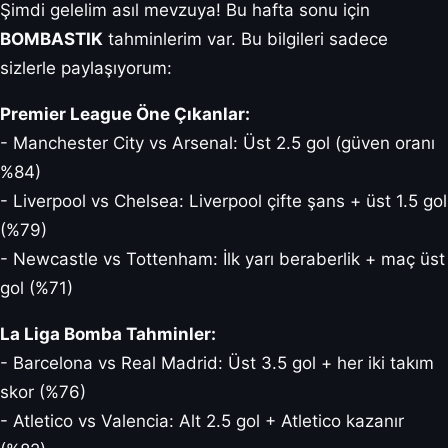
Şimdi gelelim asıl mevzuya! Bu hafta sonu için
BOMBASTIK
tahminlerim var. Bu bilgileri sadece
sizlerle paylaşıyorum:
Premier League Öne Çıkanlar:
- Manchester City vs Arsenal: Üst 2.5 gol (güven oranı
%84)
- Liverpool vs Chelsea: Liverpool çifte şans + üst 1.5 gol
(%79)
- Newcastle vs Tottenham: İlk yarı beraberlik + maç üst
gol (%71)
La Liga Bomba Tahminler:
- Barcelona vs Real Madrid: Üst 3.5 gol + her iki takım
skor (%76)
- Atletico vs Valencia: Alt 2.5 gol + Atletico kazanır