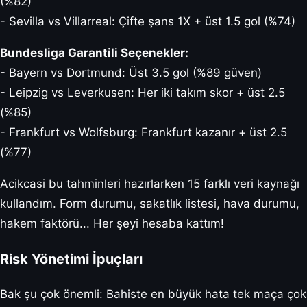
(%82)
- Sevilla vs Villarreal: Çifte şans 1X + üst 1.5 gol (%74)
Bundesliga Garantili Seçenekler:
- Bayern vs Dortmund: Üst 3.5 gol (%89 güven)
- Leipzig vs Leverkusen: Her iki takım skor + üst 2.5
(%85)
- Frankfurt vs Wolfsburg: Frankfurt kazanır + üst 2.5
(%77)
Acikcasi bu tahminleri hazırlarken 15 farklı veri kaynağı
kullandım. Form durumu, sakatlık listesi, hava durumu,
hakem faktörü... Her şeyi hesaba kattım!
Risk Yönetimi İpuçları
Bak şu çok önemli: Bahiste en büyük hata tek maça çok