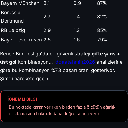
Bayern München
3.1
0.9
87%
Borussia
2.7
1.4
82%
Dortmund
RB Leipzig
2.9
1.2
85%
Bayer Leverkusen
2.5
1.6
79%
Bence Bundesliga'da en güvenli strateji
çifte şans +
üst gol
kombinasyonu.
Iddaatahmin2026
analizlerine
göre bu kombinasyon %73 başarı oranı gösteriyor.
Şimdi harekete geçin!
ℹ️
ÖNEMLI BILGI
Bu noktada karar verirken birden fazla ölçütün ağırlıklı
ortalamasına bakmak daha doğru sonuç verir.