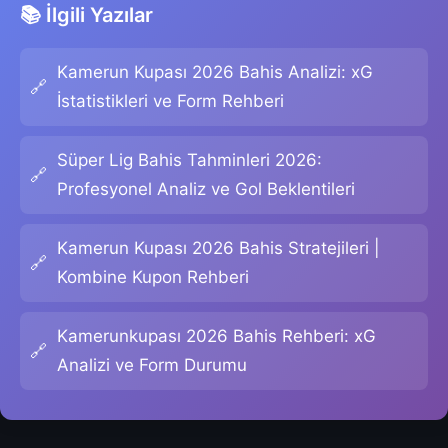
📚 İlgili Yazılar
Kamerun Kupası 2026 Bahis Analizi: xG
🔗
İstatistikleri ve Form Rehberi
Süper Lig Bahis Tahminleri 2026:
🔗
Profesyonel Analiz ve Gol Beklentileri
Kamerun Kupası 2026 Bahis Stratejileri |
🔗
Kombine Kupon Rehberi
Kamerunkupası 2026 Bahis Rehberi: xG
🔗
Analizi ve Form Durumu