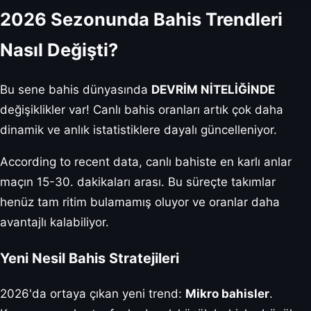
2026 Sezonunda Bahis Trendleri
Nasıl Değişti?
Bu sene bahis dünyasında
DEVRİM NİTELİĞİNDE
değişiklikler var! Canlı bahis oranları artık çok daha
dinamik ve anlık istatistiklere dayalı güncelleniyor.
According to recent data, canlı bahiste en karlı anlar
maçın 15-30. dakikaları arası. Bu süreçte takımlar
henüz tam ritim bulamamış oluyor ve oranlar daha
avantajlı kalabiliyor.
Yeni Nesil Bahis Stratejileri
2026'da ortaya çıkan yeni trend:
Mikro bahisler
.