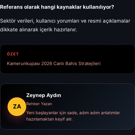
Referans olarak hangi kaynaklar kullanılıyor?
Sektör verileri, kullanıcı yorumları ve resmi açıklamalar
dikkate alınarak içerik hazırlanır.
ÖZET
Kamerunkupası 2026 Canlı Bahis Stratejileri
Zeynep Aydın
Rehber Yazarı
ZA
Yeni başlayanlar için sade, adım adım anlatımlar
hazırlamaktan keyif alır.