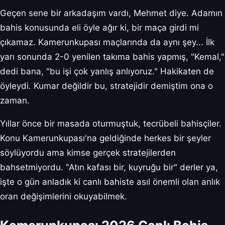
Geçen sene bir arkadaşım vardı, Mehmet diye. Adamın
bahis konusunda eli öyle ağır ki, bir maça girdi mi
çıkamaz. Kamerunkupası maçlarında da aynı şey... İlk
yarı sonunda 2-0 yenilen takıma bahis yapmış, "Kemal,"
dedi bana, "bu işi çok yanlış anlıyoruz." Hakikaten de
öyleydi. Kumar değildir bu, stratejidir demiştim ona o
zaman.
Yıllar önce bir masada oturmuştuk, tecrübeli bahisçiler.
Konu Kamerunkupası'na geldiğinde herkes bir şeyler
söylüyordu ama kimse gerçek stratejilerden
bahsetmiyordu. "Atın kafası bir, kuyruğu bir" derler ya,
işte o gün anladık ki canlı bahiste asıl önemli olan anlık
oran değişimlerini okuyabilmek.