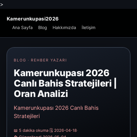
>
Kamerunkupasi2026
Ana Sayfa
Blog
Hakkımızda
İletişim
BLOG · REHBER YAZARI
Kamerunkupası 2026
Canlı Bahis Stratejileri |
Oran Analizi
Kamerunkupası 2026 Canlı Bahis
Stratejileri
📖 5 dakika okuma
·
🗓️ 2026-04-18
·