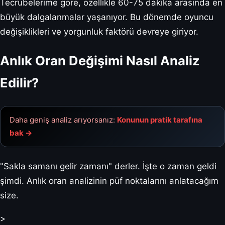
Tecrübelerime göre, özellikle 60-75 dakika arasında en
büyük dalgalanmalar yaşanıyor. Bu dönemde oyuncu
değişiklikleri ve yorgunluk faktörü devreye giriyor.
Anlık Oran Değişimi Nasıl Analiz
Edilir?
Daha geniş analiz arıyorsanız:
Konunun pratik tarafına
bak →
"Sakla samanı gelir zamanı" derler. İşte o zaman geldi
şimdi. Anlık oran analizinin püf noktalarını anlatacağım
size.
>