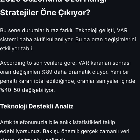
Stratejiler Öne Çıkıyor?
Bu sene durumlar biraz farklı. Teknoloji gelişti, VAR
sistemi daha aktif kullanılıyor. Bu da oran değişimlerini
etkiliyor tabii.
According to son verilere göre, VAR kararları sonrası
oran değişimleri %89 daha dramatik oluyor. Yani bir
penaltı kararı iptal edildiğinde, oranlar saniyeler içinde
%40-50 değişebiliyor.
Teknoloji Destekli Analiz
Artık telefonunuzla bile anlık istatistikleri takip
edebiliyorsunuz. Bak şu önemli: gerçek zamanlı veri