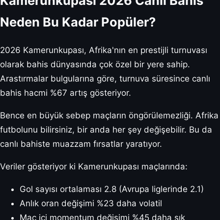
Kamerunkupası 2026 Canlı Bahis
Neden Bu Kadar Popüler?
2026 Kamerunkupası, Afrika'nın en prestijli turnuvası
olarak bahis dünyasında çok özel bir yere sahip.
Arastırmalar bulgularına göre, turnuva süresince canlı
bahis hacmi %67 artış gösteriyor.
Bence en büyük sebep maçların öngörülemezliği. Afrika
futbolunu bilirsiniz, bir anda her şey değişebilir. Bu da
canlı bahiste muazzam fırsatlar yaratıyor.
Veriler gösteriyor ki Kamerunkupası maçlarında:
Gol sayısı ortalaması 2.8 (Avrupa liglerinde 2.1)
Anlık oran değişimi %23 daha volatil
Maç içi momentum değişimi %45 daha sık