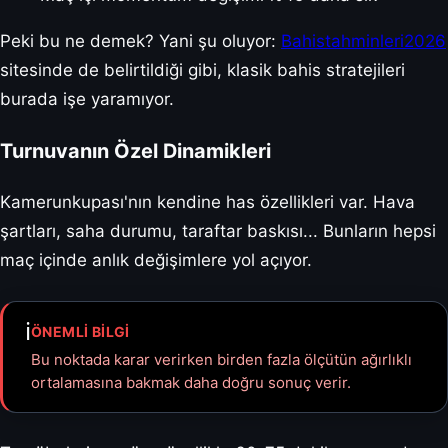
Peki bu ne demek? Yani şu oluyor:
Bahistahminleri2026
sitesinde de belirtildiği gibi, klasik bahis stratejileri
burada işe yaramıyor.
Turnuvanın Özel Dinamikleri
Kamerunkupası'nın kendine has özellikleri var. Hava
şartları, saha durumu, taraftar baskısı... Bunların hepsi
maç içinde anlık değişimlere yol açıyor.
ℹ️
ÖNEMLI BILGI
Bu noktada karar verirken birden fazla ölçütün ağırlıklı
ortalamasına bakmak daha doğru sonuç verir.