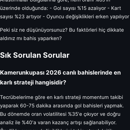
üzerinde olduğunda: - Gol sayısı %15 azalıyor - Kart
sayısı %23 artıyor - Oyuncu değişiklikleri erken yapılıyor
Peki siz ne düşünüyorsunuz? Bu faktörleri hiç dikkate
aldınız mı bahis yaparken?
Sık Sorulan Sorular
Kamerunkupası 2026 canlı bahislerinde en
karlı strateji hangisidir?
Tecrübelerime göre en karlı strateji momentum takibi
yaparak 60-75 dakika arasında gol bahisleri yapmak.
Bu dönemde oran volatilitesi %35'e çıkıyor ve doğru
analiz ile %40'a varan kazanç artışı sağlanabiliyor.