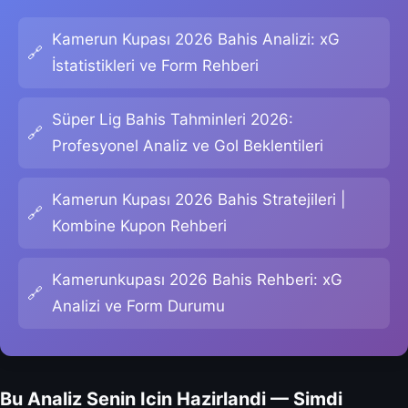
Kamerun Kupası 2026 Bahis Analizi: xG
🔗
İstatistikleri ve Form Rehberi
Süper Lig Bahis Tahminleri 2026:
🔗
Profesyonel Analiz ve Gol Beklentileri
Kamerun Kupası 2026 Bahis Stratejileri |
🔗
Kombine Kupon Rehberi
Kamerunkupası 2026 Bahis Rehberi: xG
🔗
Analizi ve Form Durumu
Bu Analiz Senin Icin Hazirlandi — Simdi